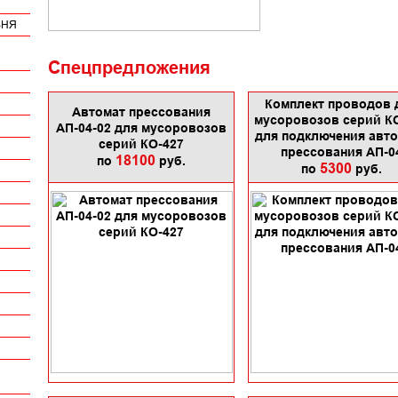
ВНЯ
Спецпредложения
Комплект проводов 
Автомат прессования
мусоровозов серий К
АП-04-02 для мусоровозов
для подключения авт
серий КО-427
прессования АП-0
18100
по
руб.
5300
по
руб.