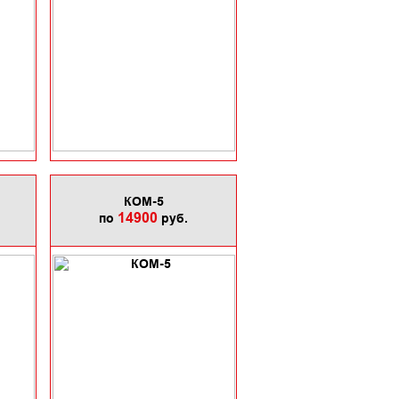
КОМ-5
14900
по
руб.