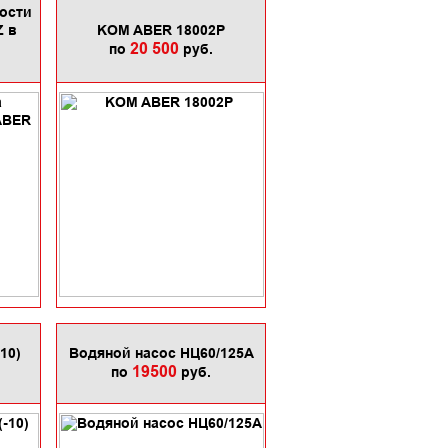
ости
Z в
KOM ABER 18002P
20 500
по
руб.
10)
Водяной насос НЦ60/125А
19500
по
руб.