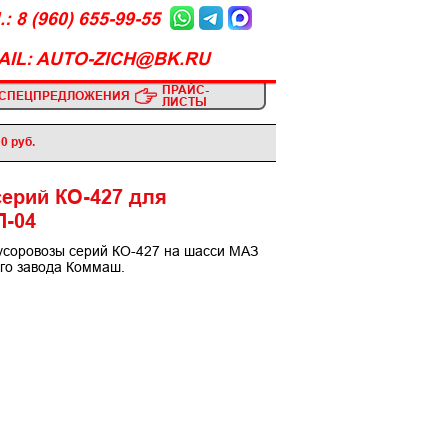
: 8 (960) 655-99-55
AIL: AUTO-ZICH@BK.RU
ПРАЙС-
СПЕЦПРЕДЛОЖЕНИЯ
ЛИСТЫ
0 руб.
ерий КО-427 для
П-04
усоровозы серий КО-427 на шасси МАЗ
го завода Коммаш.