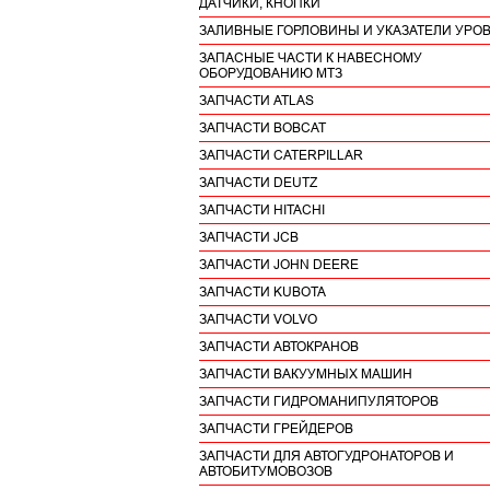
ДАТЧИКИ, КНОПКИ
ЗАЛИВНЫЕ ГОРЛОВИНЫ И УКАЗАТЕЛИ УРО
ЗАПАСНЫЕ ЧАСТИ К НАВЕСНОМУ
ОБОРУДОВАНИЮ МТЗ
ЗАПЧАСТИ ATLAS
ЗАПЧАСТИ BOBCAT
ЗАПЧАСТИ CATERPILLAR
ЗАПЧАСТИ DEUTZ
ЗАПЧАСТИ HITACHI
ЗАПЧАСТИ JCB
ЗАПЧАСТИ JOHN DEERE
ЗАПЧАСТИ KUBOTA
ЗАПЧАСТИ VOLVO
ЗАПЧАСТИ АВТОКРАНОВ
ЗАПЧАСТИ ВАКУУМНЫХ МАШИН
ЗАПЧАСТИ ГИДРОМАНИПУЛЯТОРОВ
ЗАПЧАСТИ ГРЕЙДЕРОВ
ЗАПЧАСТИ ДЛЯ АВТОГУДРОНАТОРОВ И
АВТОБИТУМОВОЗОВ