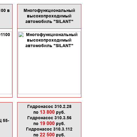
100 в
Многофункциональный
высокопроходимый
автомобиль "SILANT"
Гидронасос 310.2.28
13 800
по
руб.
Гидронасос 310.3.56
 55-
19 000
по
руб.
Гидронасос 310.3.112
22 500
по
руб.