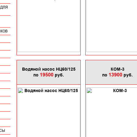
 ДЛЯ
ИКОВ
Водяной насос НЦ60/125
КОМ-3
19500
13900
по
руб.
по
руб.
ПСЫ