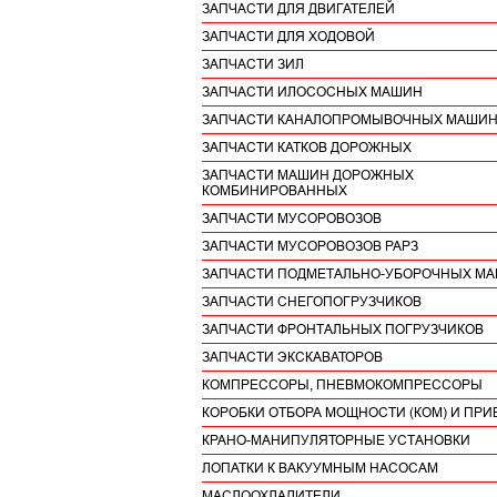
ЗАПЧАСТИ ДЛЯ ДВИГАТЕЛЕЙ
ЗАПЧАСТИ ДЛЯ ХОДОВОЙ
ЗАПЧАСТИ ЗИЛ
ЗАПЧАСТИ ИЛОСОСНЫХ МАШИН
ЗАПЧАСТИ КАНАЛОПРОМЫВОЧНЫХ МАШИ
ЗАПЧАСТИ КАТКОВ ДОРОЖНЫХ
ЗАПЧАСТИ МАШИН ДОРОЖНЫХ
КОМБИНИРОВАННЫХ
ЗАПЧАСТИ МУСОРОВОЗОВ
ЗАПЧАСТИ МУСОРОВОЗОВ РАРЗ
ЗАПЧАСТИ ПОДМЕТАЛЬНО-УБОРОЧНЫХ М
ЗАПЧАСТИ СНЕГОПОГРУЗЧИКОВ
ЗАПЧАСТИ ФРОНТАЛЬНЫХ ПОГРУЗЧИКОВ
ЗАПЧАСТИ ЭКСКАВАТОРОВ
КОМПРЕССОРЫ, ПНЕВМОКОМПРЕССОРЫ
КОРОБКИ ОТБОРА МОЩНОСТИ (КОМ) И ПРИ
КРАНО-МАНИПУЛЯТОРНЫЕ УСТАНОВКИ
ЛОПАТКИ К ВАКУУМНЫМ НАСОСАМ
МАСЛООХЛАДИТЕЛИ