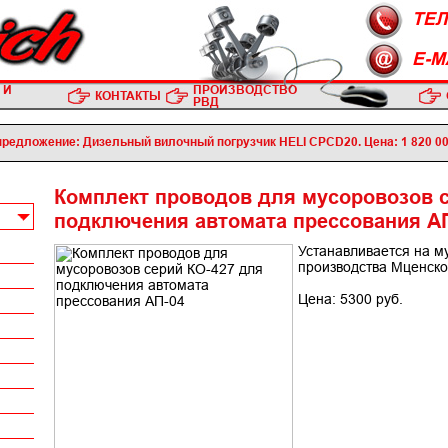
ТЕЛ.
E-M
 И
ПРОИЗВОДСТВО
КОНТАКТЫ
РВД
редложение: Дизельный вилочный погрузчик HELI CPСD20. Цена: 1 820 00
Комплект проводов для мусоровозов с
подключения автомата прессования А
Устанавливается на м
производства Мценско
Цена: 5300 руб.