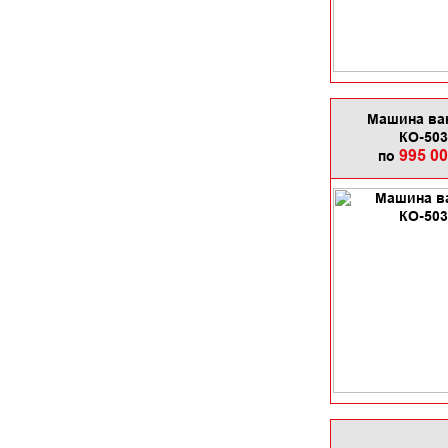
Машина ва
КО-503
995 0
по