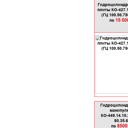
Гидроцилинд
плиты КО-427.1
(ГЦ 100.50.75
15 50
по
Гидроцилинд
манипул
КО-449.14.10.
80.35.
8500
по