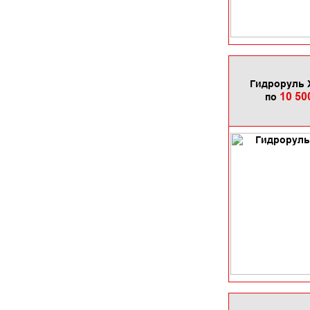
Гидроруль Х
10 50
по