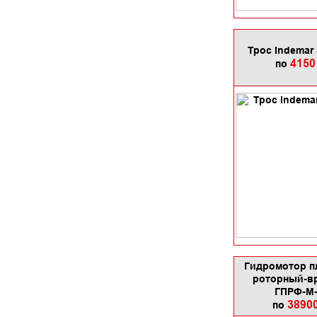
Трос Indemar
4150
по
Гидромотор п
роторный-в
ГПРФ-М-
3890
по