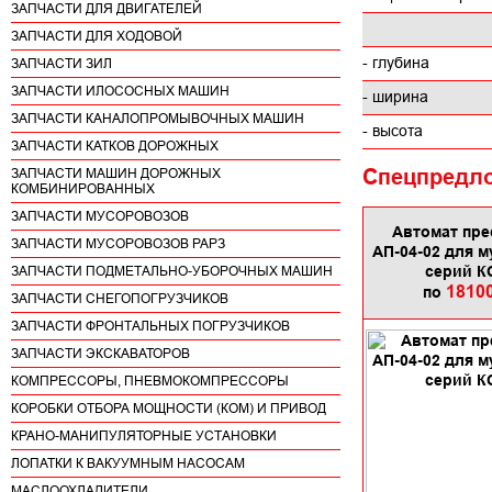
ЗАПЧАСТИ ДЛЯ ДВИГАТЕЛЕЙ
ЗАПЧАСТИ ДЛЯ ХОДОВОЙ
- глубина
ЗАПЧАСТИ ЗИЛ
ЗАПЧАСТИ ИЛОСОСНЫХ МАШИН
- ширина
ЗАПЧАСТИ КАНАЛОПРОМЫВОЧНЫХ МАШИН
- высота
ЗАПЧАСТИ КАТКОВ ДОРОЖНЫХ
Спецпредл
ЗАПЧАСТИ МАШИН ДОРОЖНЫХ
КОМБИНИРОВАННЫХ
ЗАПЧАСТИ МУСОРОВОЗОВ
Автомат пре
ЗАПЧАСТИ МУСОРОВОЗОВ РАРЗ
АП-04-02 для 
серий К
ЗАПЧАСТИ ПОДМЕТАЛЬНО-УБОРОЧНЫХ МАШИН
1810
по
ЗАПЧАСТИ СНЕГОПОГРУЗЧИКОВ
ЗАПЧАСТИ ФРОНТАЛЬНЫХ ПОГРУЗЧИКОВ
ЗАПЧАСТИ ЭКСКАВАТОРОВ
КОМПРЕССОРЫ, ПНЕВМОКОМПРЕССОРЫ
КОРОБКИ ОТБОРА МОЩНОСТИ (КОМ) И ПРИВОД
КРАНО-МАНИПУЛЯТОРНЫЕ УСТАНОВКИ
ЛОПАТКИ К ВАКУУМНЫМ НАСОСАМ
МАСЛООХЛАДИТЕЛИ