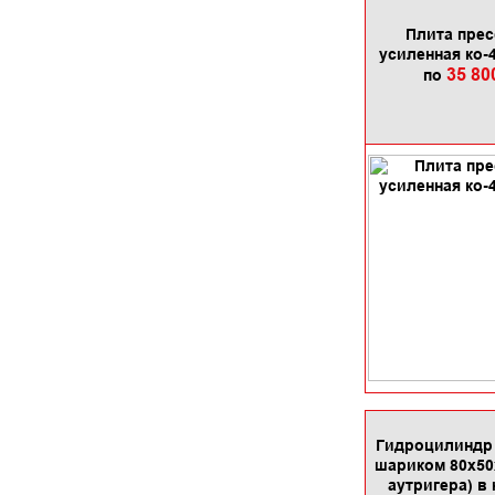
Плита пре
усиленная ко-
35 80
по
Гидроцилиндр 
шариком 80х50
аутригера) в