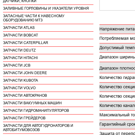
ДАТЧИКИ, КНОПКИ
ЗАЛИВНЫЕ ГОРЛОВИНЫ И УКАЗАТЕЛИ УРОВНЯ
ЗАПАСНЫЕ ЧАСТИ К НАВЕСНОМУ
ОБОРУДОВАНИЮ МТЗ
ЗАПЧАСТИ ATLAS
Напряжение пита
ЗАПЧАСТИ BOBCAT
Потребляемая мо
ЗАПЧАСТИ CATERPILLAR
Допустимый темп
ЗАПЧАСТИ DEUTZ
Диапазон ширины
ЗАПЧАСТИ HITACHI
ЗАПЧАСТИ JCB
Диапазон плотнос
ЗАПЧАСТИ JOHN DEERE
Количество гидра
ЗАПЧАСТИ KUBOTA
Количество секци
ЗАПЧАСТИ VOLVO
ЗАПЧАСТИ АВТОКРАНОВ
Количество секци
ЗАПЧАСТИ ВАКУУМНЫХ МАШИН
Количество канал
ЗАПЧАСТИ ГИДРОМАНИПУЛЯТОРОВ
Максимальный то
ЗАПЧАСТИ ГРЕЙДЕРОВ
Гарантийный срок
ЗАПЧАСТИ ДЛЯ АВТОГУДРОНАТОРОВ И
АВТОБИТУМОВОЗОВ
Защита от переп