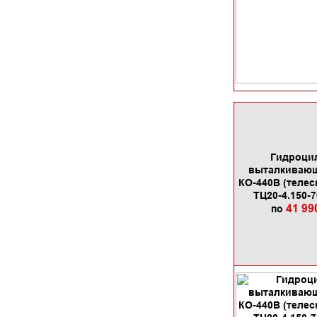
Гидроци
выталкиваю
КО-440В (телес
ТЦ20-4.150-7
41 99
по