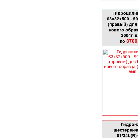
Гидроцили
63х32х500 - 9
(правый) для
нового образ
2004г. 
8700
по
Гидрон
шестеренч
61/34L(R)