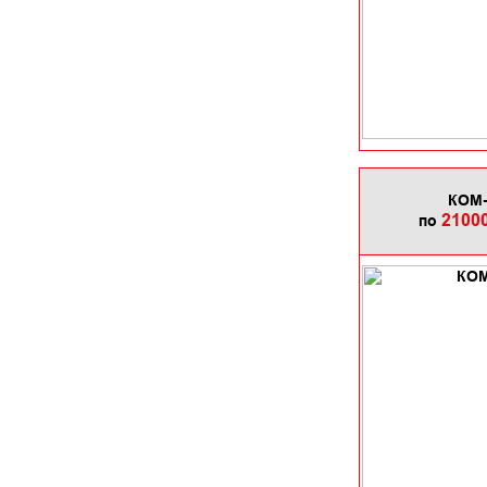
КОМ
2100
по