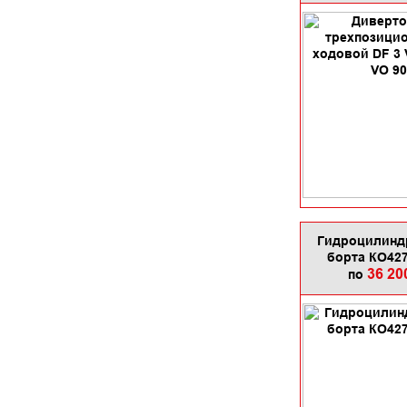
Гидроцилинд
борта КО427
36 20
по