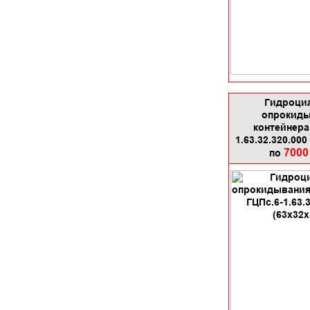
Гидроци
опрокид
контейнера
1.63.32.320.000
7000
по