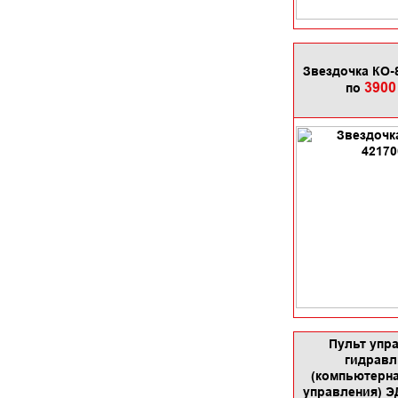
Звездочка КО-
3900
по
Пульт упр
гидравл
(компьютерна
управления) Э