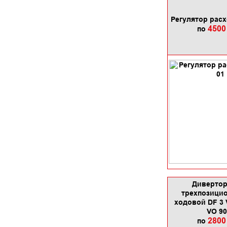
Регулятор расх
4500
по
Дивертор
трехпозицио
ходовой DF 3 V
VO 90
2800
по