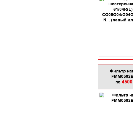
Фильтр на
FMM0502
4500
по