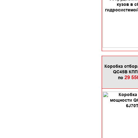
Коробка отбор
QC45B КПП
29 55
по