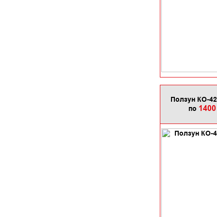
Ползун КО-42
1400
по