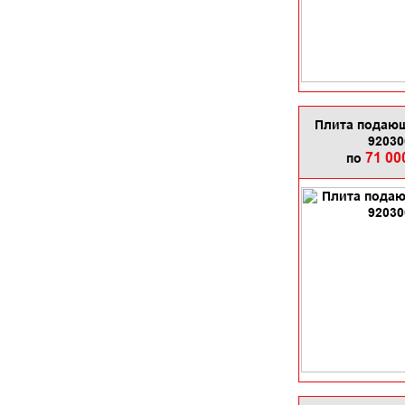
Плита подающ
92030
71 00
по