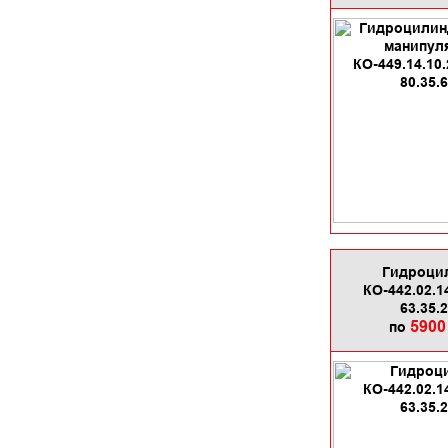
Гидроци
КО-442.02.1
63.35.
5900
по