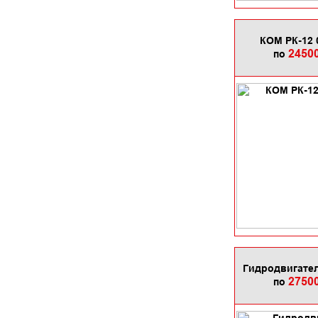
КОМ РК-12 
2450
по
Гидродвигател
2750
по