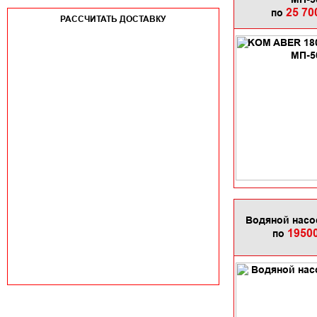
МП-5
25 70
по
РАССЧИТАТЬ ДОСТАВКУ
Водяной насо
1950
по